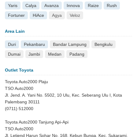
Yaris
Calya
Avanza
Innova
Raize
Rush
Fortuner
HiAce
Agya
Veloz
Area Lain
Duri
Pekanbaru
Bandar Lampung
Bengkulu
Dumai
Jambi
Medan
Padang
Outlet Toyota
Toyota Auto2000 Plaju
TSO Auto2000
Jl. Jend. A. Yani No. 5502, 10 Ulu, Kec. Seberang Ulu I, Kota
Palembang 30111
(0711) 512000
Toyota Auto2000 Tanjung Api-Api
TSO Auto2000
Jl. Letjend Harun Sohar No. 168, Kebun Bunga, Kec. Sukarami,