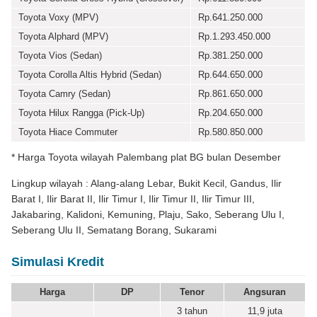
Toyota Voxy (MPV)
Rp.641.250.000
Toyota Alphard (MPV)
Rp.1.293.450.000
Toyota Vios (Sedan)
Rp.381.250.000
Toyota Corolla Altis Hybrid (Sedan)
Rp.644.650.000
Toyota Camry (Sedan)
Rp.861.650.000
Toyota Hilux Rangga (Pick-Up)
Rp.204.650.000
Toyota Hiace Commuter
Rp.580.850.000
* Harga Toyota wilayah Palembang plat BG bulan Desember
Lingkup wilayah : Alang-alang Lebar, Bukit Kecil, Gandus, Ilir
Barat I, Ilir Barat II, Ilir Timur I, Ilir Timur II, Ilir Timur III,
Jakabaring, Kalidoni, Kemuning, Plaju, Sako, Seberang Ulu I,
Seberang Ulu II, Sematang Borang, Sukarami
Simulasi Kredit
Harga
DP
Tenor
Angsuran
3 tahun
11,9
juta