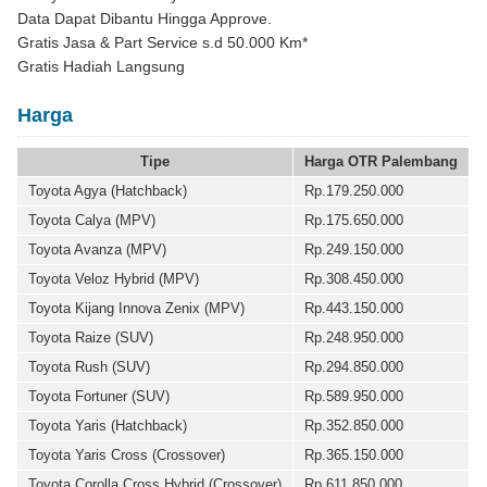
Data Dapat Dibantu Hingga Approve.
Gratis Jasa & Part Service s.d 50.000 Km*
Gratis Hadiah Langsung
Harga
Tipe
Harga OTR Palembang
Toyota Agya (Hatchback)
Rp.179.250.000
Toyota Calya (MPV)
Rp.175.650.000
Toyota Avanza (MPV)
Rp.249.150.000
Toyota Veloz Hybrid (MPV)
Rp.308.450.000
Toyota Kijang Innova Zenix (MPV)
Rp.443.150.000
Toyota Raize (SUV)
Rp.248.950.000
Toyota Rush (SUV)
Rp.294.850.000
Toyota Fortuner (SUV)
Rp.589.950.000
Toyota Yaris (Hatchback)
Rp.352.850.000
Toyota Yaris Cross (Crossover)
Rp.365.150.000
Toyota Corolla Cross Hybrid (Crossover)
Rp.611.850.000