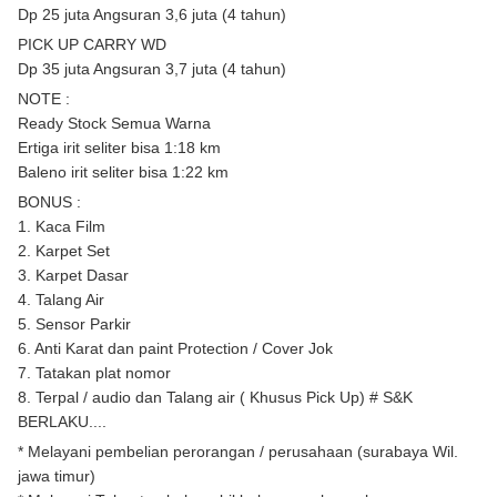
Dp 25 juta Angsuran 3,6 juta (4 tahun)
PICK UP CARRY WD
Dp 35 juta Angsuran 3,7 juta (4 tahun)
NOTE :
Ready Stock Semua Warna
Ertiga irit seliter bisa 1:18 km
Baleno irit seliter bisa 1:22 km
BONUS :
1. Kaca Film
2. Karpet Set
3. Karpet Dasar
4. Talang Air
5. Sensor Parkir
6. Anti Karat dan paint Protection / Cover Jok
7. Tatakan plat nomor
8. Terpal / audio dan Talang air ( Khusus Pick Up) # S&K
BERLAKU....
* Melayani pembelian perorangan / perusahaan (surabaya Wil.
jawa timur)