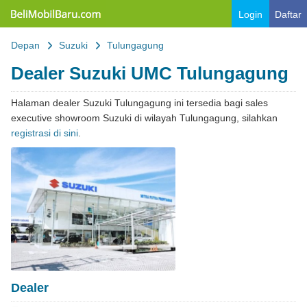
Belimobilbaru.com
Login
Daftar
Depan
Suzuki
Tulungagung
Dealer Suzuki UMC Tulungagung
Halaman dealer Suzuki Tulungagung ini tersedia bagi sales
executive showroom Suzuki di wilayah Tulungagung, silahkan
registrasi di sini
.
Dealer