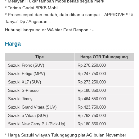
* Melayani Tukar tambah mobil bekas segala merk
* Terima Gadai BPKB Mobil
* Proses cepat dan mudah, data dibantu sampai... APPROVE !!! #
Tanya" Dp / Angsuran...
Hubungi langsung or WA biar Fast Respon : -
Harga
Tipe
Harga OTR Tulungagung
Suzuki Fronx (SUV)
Rp.270.250.000
Suzuki Ertiga (MPV)
Rp.247.750.000
Suzuki XL7 (SUV)
Rp.273.250.000
Suzuki S-Presso
Rp.180.850.000
Suzuki Jimny
Rp.464.550.000
Suzuki Grand Vitara (SUV)
Rp.423.750.000
Suzuki e Vitara (SUV)
Rp.762.750.000
Suzuki New Carry PU (Pick-Up)
Rp.180.350.000
* Harga Suzuki wilayah Tulungagung plat AG bulan November