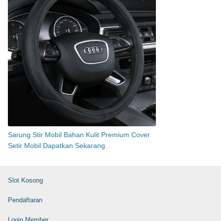
Sarung Stir Mobil Bahan Kulit Premium Cover
Setir Mobil Dapatkan Sekarang..
Slot Kosong
Pendaftaran
Login Member