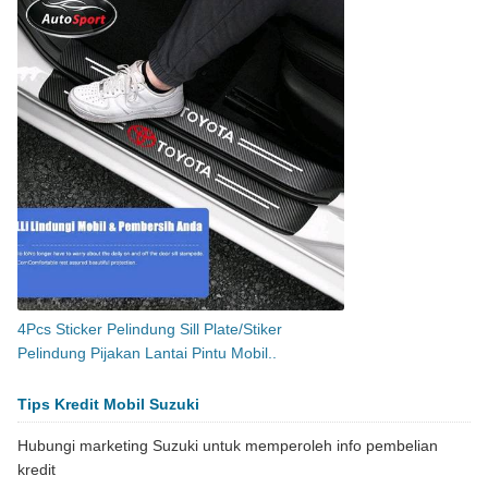
4Pcs Sticker Pelindung Sill Plate/Stiker
Pelindung Pijakan Lantai Pintu Mobil..
Tips Kredit Mobil Suzuki
Hubungi marketing Suzuki untuk memperoleh info pembelian
kredit