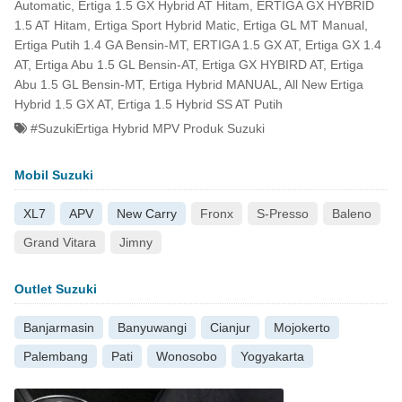
Automatic, Ertiga 1.5 GX Hybrid AT Hitam, ERTIGA GX HYBRID
1.5 AT Hitam, Ertiga Sport Hybrid Matic, Ertiga GL MT Manual,
Ertiga Putih 1.4 GA Bensin-MT, ERTIGA 1.5 GX AT, Ertiga GX 1.4
AT, Ertiga Abu 1.5 GL Bensin-AT, Ertiga GX HYBIRD AT, Ertiga
Abu 1.5 GL Bensin-MT, Ertiga Hybrid MANUAL, All New Ertiga
Hybrid 1.5 GX AT, Ertiga 1.5 Hybrid SS AT Putih
#SuzukiErtiga Hybrid MPV Produk Suzuki
Mobil Suzuki
XL7
APV
New Carry
Fronx
S-Presso
Baleno
Grand Vitara
Jimny
Outlet Suzuki
Banjarmasin
Banyuwangi
Cianjur
Mojokerto
Palembang
Pati
Wonosobo
Yogyakarta