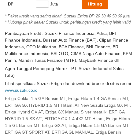
DP
Juta
* Paket kredit yang sering dicari, Suzuki Ertiga DP 20 30 40 50 60 juta
* Hubungi pihak dealer Suzuki untuk perhitungan kredit yang lebih valid
Pembiayaan kredit : Suzuki Finance Indonesia, Adira, BFI
Finance Indonesia, Bussan Auto Finance (BAF), Clipan Finance
Indonesia, OTO Multiartha, BCA Finance, BNI Finance, BRI
Multifinance Indonesia, BSI OTO, CIMB Niaga Auto Finance, KPM
Panin, Mandiri Tunas Finance (MTF), Maybank Finance dll
Agen Tunggal Pemegang Merek : PT. Suzuki Indomobil Sales
(SIS)
Lihat spesifkiasi Suzuki Ertiga dan download brosur di situs resmi
www.suzuki.co.id
Ertiga Coklat 1.5 GA Bensin-MT, Ertiga Hitam 1.4 GA Bensin-MT,
ERTIGA GX HYBRID 1.5 MT Hitam, All New Suzuki Ertiga GX MT,
Ertiga Hybrid GX AT, Ertiga GX Manual Silver metalik, ERTIGA
HYBRID 1.5 SS A/T, ERTIGA GX 1.4 4X2 MT Hitam, Ertiga Hitam
1.5 GL Bensin-MT, Ertiga GX AT, Ertiga Hitam 1.5 GA Bensin-MT,
ERTIGA GT SPORT AT, ERTIGA GL MANUAL, Ertiga Bensin