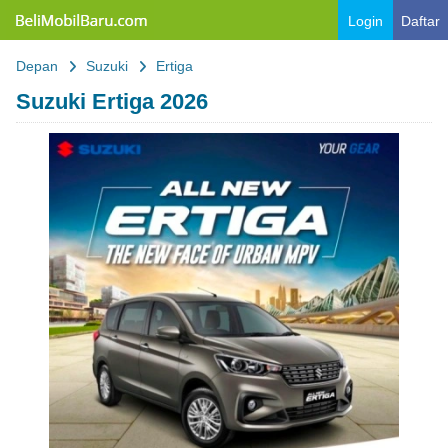
Belimobilbaru.com
Login
Daftar
Depan
Suzuki
Ertiga
Suzuki Ertiga 2026