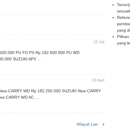
Tenor/j
sesua
Refere
pembia
yang d
Piliha
18 Juli
yang le
600.000 PU FD PS Rp.182.600.000 PU WD
0.000 SUZUKI APV ...
24 April
 New CARRY WD Rp.182.250.000 SUZUKI New CARRY
ew CARRY WD AC ...
Wilayah Lain