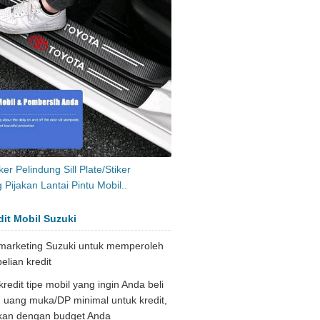
ker Pelindung Sill Plate/Stiker
 Pijakan Lantai Pintu Mobil..
dit Mobil Suzuki
marketing Suzuki untuk memperoleh
elian kredit
redit tipe mobil yang ingin Anda beli
 uang muka/DP minimal untuk kredit,
kan dengan budget Anda