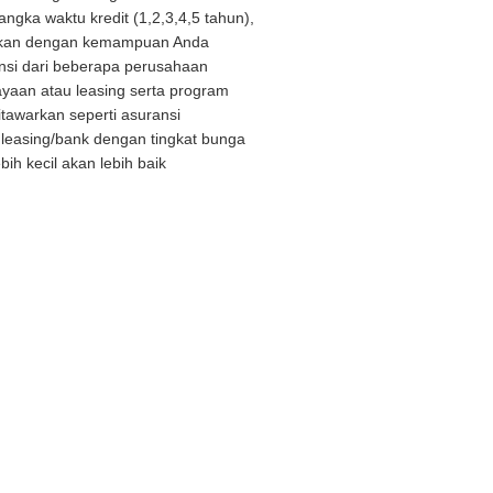
angka waktu kredit (1,2,3,4,5 tahun),
ikan dengan kemampuan Anda
nsi dari beberapa perusahaan
yaan atau leasing serta program
itawarkan seperti asuransi
n leasing/bank dengan tingkat bunga
bih kecil akan lebih baik