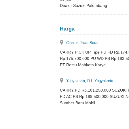
Dealer Suzuki Palembang
Harga
lokasi
Cianjur, Jawa Barat
CARRY PICK UP Tipe PU FD Rp.174.
Rp.175.700.000 PU WD PS Rp.183.50
PT Restu Mahkota Karya
lokasi
Yogyakarta, D.I. Yogyakarta
CARRY FD Rp.181.250.000 SUZUKI
FD AC PS Rp.189.500.000 SUZUKI N
Sumber Baru Mobil