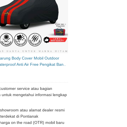
Sarung Body Cover Mobil Outdoor
terproof Anti Air Free Pengikat Ban..
customer service atau bagian
n untuk mengetahui informasi lengkap
 showroom atau alamat dealer resmi
terdekat di Pontianak
 harga on the road (OTR) mobil baru