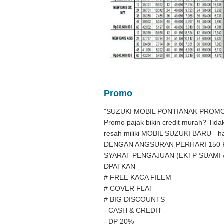
Promo
"SUZUKI MOBIL PONTIANAK PROM
Promo pajak bikin credit murah? Tida
resah miliki MOBIL SUZUKI BARU - h
DENGAN ANGSURAN PERHARI 150 
SYARAT PENGAJUAN (EKTP SUAMI &
DPATKAN
# FREE KACA FILEM
# COVER FLAT
# BIG DISCOUNTS
- CASH & CREDIT
- DP 20%