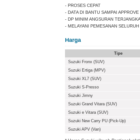
- PROSES CEPAT
- DATA DI BANTU SAMPAI APPROVE
- DP MINIM ANGSURAN TERJANGK
- MELAYANI PEMESANAN SELURUH
Harga
Tipe
Suzuki Fronx (SUV)
Suzuki Ertiga (MPV)
Suzuki XL7 (SUV)
Suzuki S-Presso
Suzuki Jimny
Suzuki Grand Vitara (SUV)
Suzuki e Vitara (SUV)
Suzuki New Carry PU (Pick-Up)
Suzuki APV (Van)