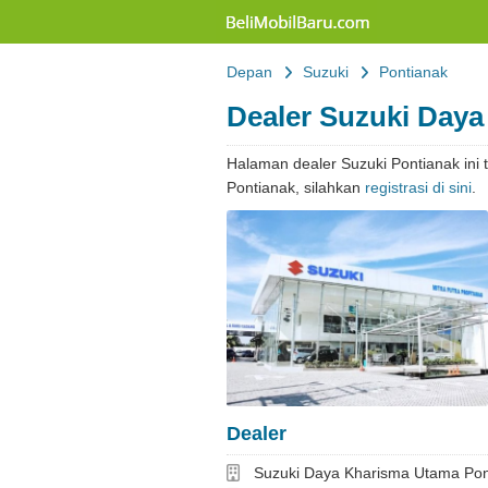
Belimobilbaru
Depan
Suzuki
Pontianak
Dealer Suzuki Day
Halaman dealer Suzuki Pontianak ini 
Pontianak, silahkan
registrasi di sini
.
Dealer
Dealer
Suzuki Daya Kharisma Utama Pon