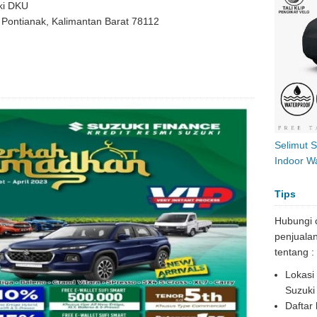
ki DKU
, Pontianak, Kalimantan Barat 78112
Selimut 
Indoor Wa
Tips
Hubungi 
penjuala
tentang :
Lokasi
Suzuki 
Daftar