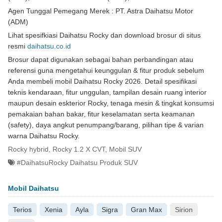
Agen Tunggal Pemegang Merek : PT. Astra Daihatsu Motor
(ADM)
Lihat spesifkiasi Daihatsu Rocky dan download brosur di situs
resmi
daihatsu.co.id
Brosur dapat digunakan sebagai bahan perbandingan atau
referensi guna mengetahui keunggulan & fitur produk sebelum
Anda membeli mobil Daihatsu Rocky 2026. Detail spesifikasi
teknis kendaraan, fitur unggulan, tampilan desain ruang interior
maupun desain eskterior Rocky, tenaga mesin & tingkat konsumsi
pemakaian bahan bakar, fitur keselamatan serta keamanan
(safety), daya angkut penumpang/barang, pilihan tipe & varian
warna Daihatsu Rocky.
Rocky hybrid, Rocky 1.2 X CVT, Mobil SUV
#DaihatsuRocky Daihatsu Produk SUV
Mobil Daihatsu
Terios
Xenia
Ayla
Sigra
Gran Max
Sirion