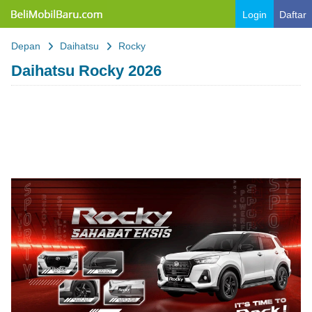
Belimobilbaru.com
Login
Daftar
Depan
Daihatsu
Rocky
Daihatsu Rocky 2026