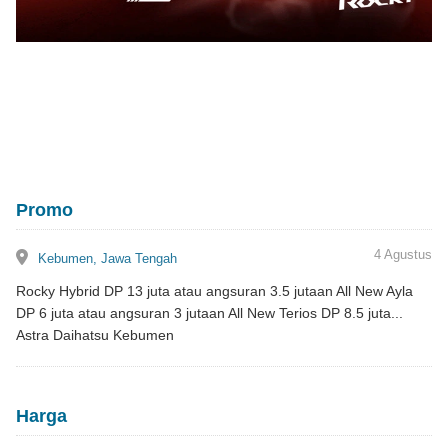
Promo
lokasi
4 Agustus
Kebumen, Jawa Tengah
Rocky Hybrid DP 13 juta atau angsuran 3.5 jutaan All New Ayla
DP 6 juta atau angsuran 3 jutaan All New Terios DP 8.5 juta...
Astra Daihatsu Kebumen
Harga