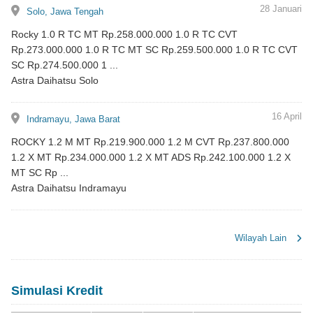
lokasi
28 Januari
Solo, Jawa Tengah
Rocky 1.0 R TC MT Rp.258.000.000 1.0 R TC CVT
Rp.273.000.000 1.0 R TC MT SC Rp.259.500.000 1.0 R TC CVT
SC Rp.274.500.000 1 ...
Astra Daihatsu Solo
lokasi
16 April
Indramayu, Jawa Barat
ROCKY 1.2 M MT Rp.219.900.000 1.2 M CVT Rp.237.800.000
1.2 X MT Rp.234.000.000 1.2 X MT ADS Rp.242.100.000 1.2 X
MT SC Rp ...
Astra Daihatsu Indramayu
Wilayah Lain
Simulasi Kredit