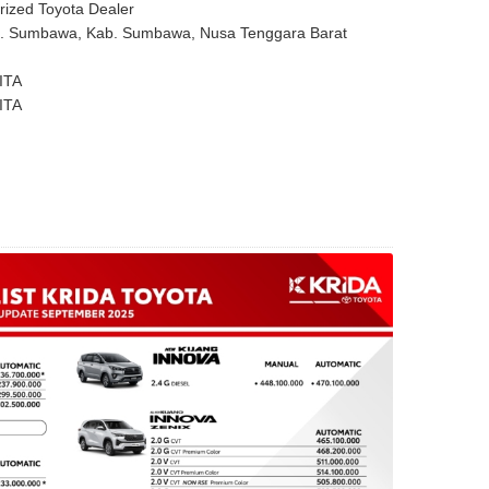
rized Toyota Dealer
ec. Sumbawa, Kab. Sumbawa, Nusa Tenggara Barat
ITA
ITA