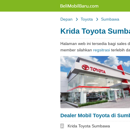
Belimobilbaru
Depan
Toyota
Sumbawa
Krida Toyota Sum
Halaman web ini tersedia bagi sales
member silahkan
regsitrasi
terlebih d
Dealer Mobil Toyota di Su
Dealer
Krida Toyota Sumbawa