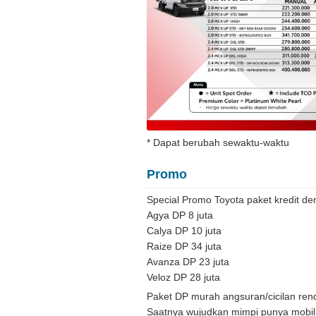
* Dapat berubah sewaktu-waktu
Promo
Special Promo Toyota paket kredit d
Agya DP 8 juta
Calya DP 10 juta
Raize DP 34 juta
Avanza DP 23 juta
Veloz DP 28 juta
Paket DP murah angsuran/cicilan ren
Saatnya wujudkan mimpi punya mobil b