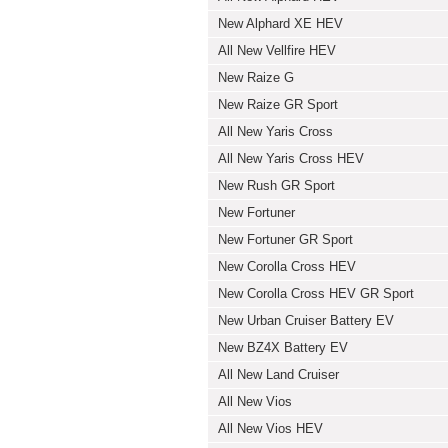
New Alphard XE HEV
All New Vellfire HEV
New Raize G
New Raize GR Sport
All New Yaris Cross
All New Yaris Cross HEV
New Rush GR Sport
New Fortuner
New Fortuner GR Sport
New Corolla Cross HEV
New Corolla Cross HEV GR Sport
New Urban Cruiser Battery EV
New BZ4X Battery EV
All New Land Cruiser
All New Vios
All New Vios HEV