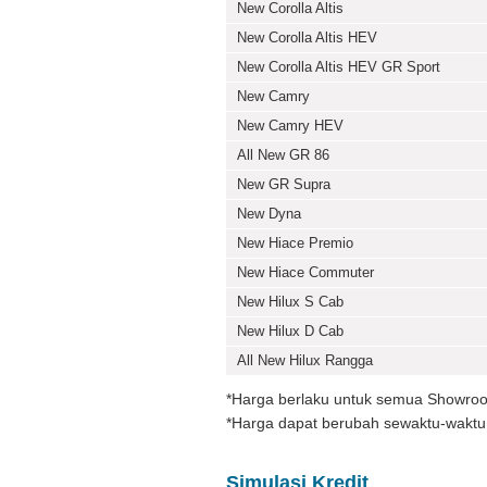
New Corolla Altis
New Corolla Altis HEV
New Corolla Altis HEV GR Sport
New Camry
New Camry HEV
All New GR 86
New GR Supra
New Dyna
New Hiace Premio
New Hiace Commuter
New Hilux S Cab
New Hilux D Cab
All New Hilux Rangga
*Harga berlaku untuk semua Showroo
*Harga dapat berubah sewaktu-waktu
Simulasi Kredit