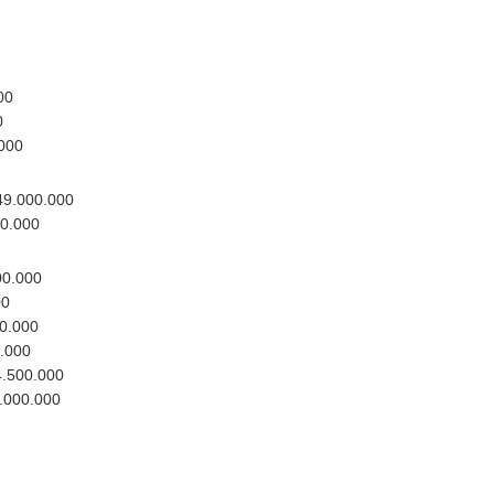
00
0
000
9.000.000
0.000
0.000
00
0.000
.000
.500.000
000.000