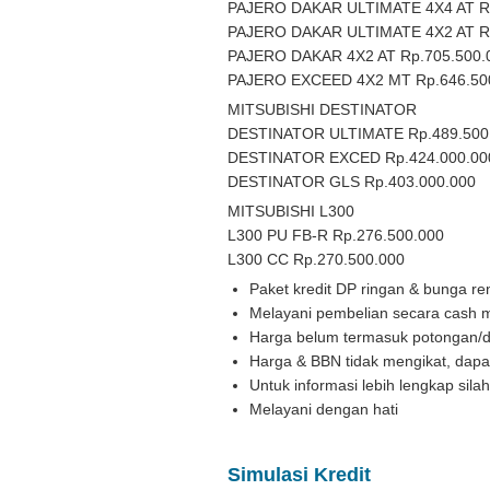
PAJERO DAKAR ULTIMATE 4X4 AT Rp
PAJERO DAKAR ULTIMATE 4X2 AT Rp
PAJERO DAKAR 4X2 AT Rp.705.500.
PAJERO EXCEED 4X2 MT Rp.646.50
MITSUBISHI DESTINATOR
DESTINATOR ULTIMATE Rp.489.500
DESTINATOR EXCED Rp.424.000.00
DESTINATOR GLS Rp.403.000.000
MITSUBISHI L300
L300 PU FB-R Rp.276.500.000
L300 CC Rp.270.500.000
Paket kredit DP ringan & bunga r
Melayani pembelian secara cash 
Harga belum termasuk potongan/d
Harga & BBN tidak mengikat, dap
Untuk informasi lebih lengkap sila
Melayani dengan hati
Simulasi Kredit