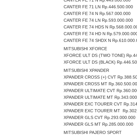
CANTER FE 71 N Rp.449.000.000
CANTER FE 71 LN Rp.446.500.000
CANTER FE 74 N Rp.567.000.000
CANTER FE 74 LN Rp.593.000.000
CANTER FE 74 HDS N Rp.568.000.0
CANTER FE 74 HD N Rp.579.000.00
CANTER FE 74 SHDX N Rp.610.000.
MITSUBISHI XFORCE
XFORCE ULT DS (TWO TONE) Rp.44
XFORCE ULT DS (BLACK) Rp.446.50
MITSUBISHI XPANDER
XPANDER CROSS (+) CVT Rp.388.50
XPANDER CROSS MT Rp.360.500.0
XPANDER ULTIMATE CVT Rp.360.00
XPANDER ULTIMATE MT Rp.343.000
XPANDER EXC TOURER CVT Rp.314
XPANDER EXC TOURER MT Rp.302.
XPANDER GLS CVT Rp.293.000.000
XPANDER GLS MT Rp.285.000.000
MITSUBISHI PAJERO SPORT