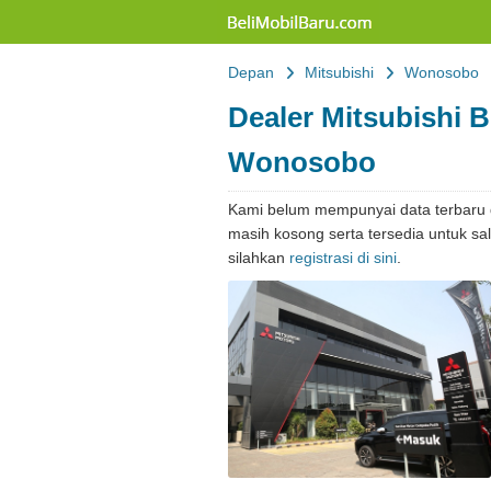
Belimobilbaru
Depan
Mitsubishi
Wonosobo
Dealer Mitsubishi 
Wonosobo
Kami belum mempunyai data terbaru d
masih kosong serta tersedia untuk s
silahkan
registrasi di sini
.