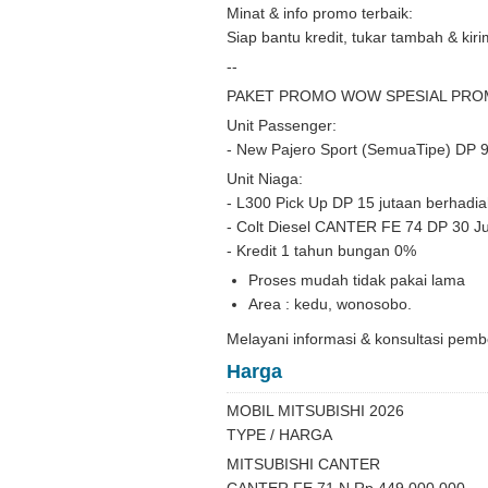
Minat & info promo terbaik:
Siap bantu kredit, tukar tambah & kir
--
PAKET PROMO WOW SPESIAL PR
Unit Passenger:
- New Pajero Sport (SemuaTipe) DP 
Unit Niaga:
- L300 Pick Up DP 15 jutaan berhadi
- Colt Diesel CANTER FE 74 DP 30 J
- Kredit 1 tahun bungan 0%
Proses mudah tidak pakai lama
Area : kedu, wonosobo.
Melayani informasi & konsultasi pemb
Harga
MOBIL MITSUBISHI 2026
TYPE / HARGA
MITSUBISHI CANTER