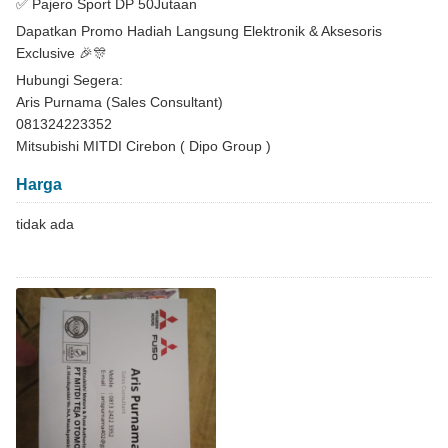
✅ Pajero Sport DP 50Jutaan
Dapatkan Promo Hadiah Langsung Elektronik & Aksesoris
Exclusive 🎉🎊
Hubungi Segera:
Aris Purnama (Sales Consultant)
081324223352
Mitsubishi MITDI Cirebon ( Dipo Group )
Harga
tidak ada