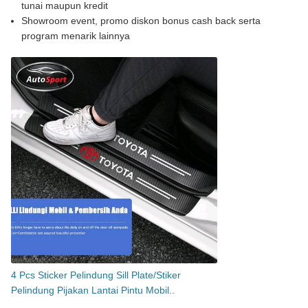
tunai maupun kredit
Showroom event, promo diskon bonus cash back serta
program menarik lainnya
4 Pcs Sticker Pelindung Sill Plate/Stiker
Pelindung Pijakan Lantai Pintu Mobil..