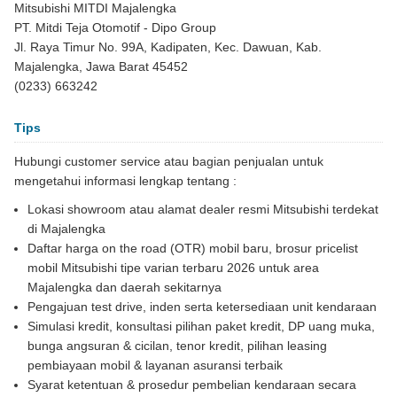
Mitsubishi MITDI Majalengka
PT. Mitdi Teja Otomotif - Dipo Group
Jl. Raya Timur No. 99A, Kadipaten, Kec. Dawuan, Kab.
Majalengka, Jawa Barat 45452
(0233) 663242
Tips
Hubungi customer service atau bagian penjualan untuk
mengetahui informasi lengkap tentang :
Lokasi showroom atau alamat dealer resmi Mitsubishi terdekat
di Majalengka
Daftar harga on the road (OTR) mobil baru, brosur pricelist
mobil Mitsubishi tipe varian terbaru 2026 untuk area
Majalengka dan daerah sekitarnya
Pengajuan test drive, inden serta ketersediaan unit kendaraan
Simulasi kredit, konsultasi pilihan paket kredit, DP uang muka,
bunga angsuran & cicilan, tenor kredit, pilihan leasing
pembiayaan mobil & layanan asuransi terbaik
Syarat ketentuan & prosedur pembelian kendaraan secara