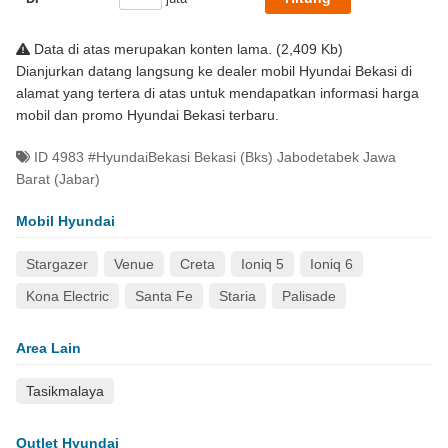
Data di atas merupakan konten lama. (2,409 Kb)
Dianjurkan datang langsung ke dealer mobil Hyundai Bekasi di
alamat yang tertera di atas untuk mendapatkan informasi harga
mobil dan promo Hyundai Bekasi terbaru.
ID 4983 #HyundaiBekasi Bekasi (Bks) Jabodetabek Jawa
Barat (Jabar)
Mobil Hyundai
Stargazer
Venue
Creta
Ioniq 5
Ioniq 6
Kona Electric
Santa Fe
Staria
Palisade
Area Lain
Tasikmalaya
Outlet Hyundai