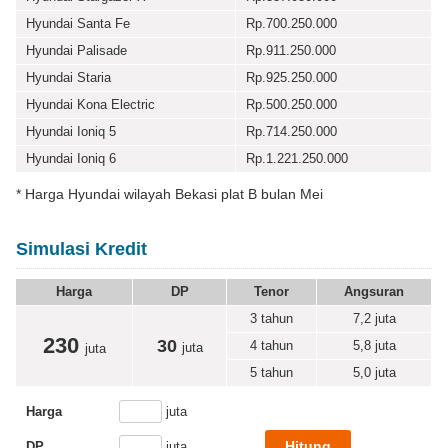
Hyundai Santa Fe
Rp.700.250.000
Hyundai Palisade
Rp.911.250.000
Hyundai Staria
Rp.925.250.000
Hyundai Kona Electric
Rp.500.250.000
Hyundai Ioniq 5
Rp.714.250.000
Hyundai Ioniq 6
Rp.1.221.250.000
* Harga Hyundai wilayah Bekasi plat B bulan Mei
Simulasi Kredit
Harga
DP
Tenor
Angsuran
3 tahun
7,2
juta
230
30
4 tahun
5,8
juta
juta
juta
5 tahun
5,0
juta
Harga
juta
DP
juta