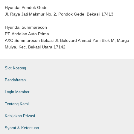
Hyundai Pondok Gede
Jl. Raya Jati Makmur No. 2, Pondok Gede, Bekasii 17413
Hyundai Summarecon
PT. Andalan Auto Prima
AXC Summarecon Bekasi Jl. Bulevard Ahmad Yani Blok M, Marga
Mulya, Kec. Bekasi Utara 17142
Slot Kosong
Pendaftaran
Login Member
Tentang Kami
Kebijakan Privasi
Syarat & Ketentuan