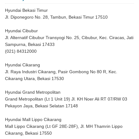
Hyundai Bekasi Timur
Jl. Diponegoro No. 28, Tambun, Bekasi Timur 17510
Hyundai Cibubur
Jl. Alternatif Cibubur Transyogi No. 25, Cibubur, Kec. Ciracas, Jati
Sampurna, Bekasi 17433
(021) 84312000
Hyundai Cikarang
Jl. Raya Industri Cikarang, Pasir Gombong No 80 R, Kec.
Cikarang Utara, Bekasi 17530
Hyundai Grand Metropolitan
Grand Metropolitan (Lt 1 Unit 19) Jl. KH Noer Ali RT 07/RW 03
Pekayon Jaya, Bekasi Selatan 17148
Hyundai Mall Lippo Cikarang
Mall Lippo Cikarang (Lt GF 28E-28F), Jl. MH Thamrin Lippo
Cikarang, Bekasi 17550