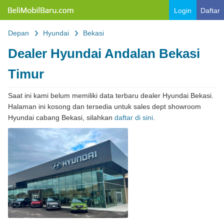
Belimobilbaru.com
Login
Daftar
Depan
Hyundai
Bekasi
Dealer Hyundai Andalan Bekasi
Timur
Saat ini kami belum memiliki data terbaru dealer Hyundai Bekasi.
Halaman ini kosong dan tersedia untuk sales dept showroom
Hyundai cabang Bekasi, silahkan
daftar di sini
.