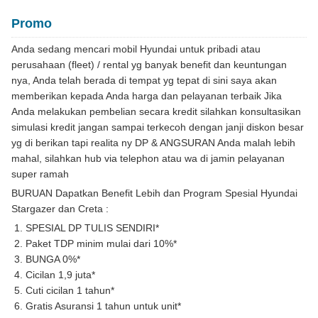
Promo
Anda sedang mencari mobil Hyundai untuk pribadi atau
perusahaan (fleet) / rental yg banyak benefit dan keuntungan
nya, Anda telah berada di tempat yg tepat di sini saya akan
memberikan kepada Anda harga dan pelayanan terbaik Jika
Anda melakukan pembelian secara kredit silahkan konsultasikan
simulasi kredit jangan sampai terkecoh dengan janji diskon besar
yg di berikan tapi realita ny DP & ANGSURAN Anda malah lebih
mahal, silahkan hub via telephon atau wa di jamin pelayanan
super ramah
BURUAN Dapatkan Benefit Lebih dan Program Spesial Hyundai
Stargazer dan Creta :
SPESIAL DP TULIS SENDIRI*
Paket TDP minim mulai dari 10%*
BUNGA 0%*
Cicilan 1,9 juta*
Cuti cicilan 1 tahun*
Gratis Asuransi 1 tahun untuk unit*