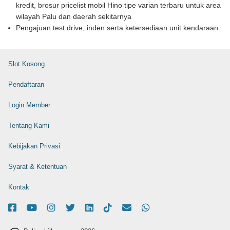
kredit, brosur pricelist mobil Hino tipe varian terbaru untuk area
wilayah Palu dan daerah sekitarnya
Pengajuan test drive, inden serta ketersediaan unit kendaraan
Slot Kosong
Pendaftaran
Login Member
Tentang Kami
Kebijakan Privasi
Syarat & Ketentuan
Kontak
Facebook
Youtube
Instagram
X-Twitter
Linkedin
Tiktok
Email
WhatsApp