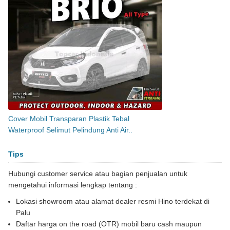
Cover Mobil Transparan Plastik Tebal
Waterproof Selimut Pelindung Anti Air..
Tips
Hubungi customer service atau bagian penjualan untuk
mengetahui informasi lengkap tentang :
Lokasi showroom atau alamat dealer resmi Hino terdekat di
Palu
Daftar harga on the road (OTR) mobil baru cash maupun