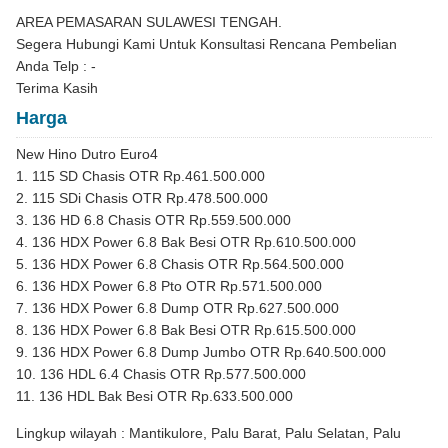
AREA PEMASARAN SULAWESI TENGAH.
Segera Hubungi Kami Untuk Konsultasi Rencana Pembelian
Anda Telp : -
Terima Kasih
Harga
New Hino Dutro Euro4
1. 115 SD Chasis OTR Rp.461.500.000
2. 115 SDi Chasis OTR Rp.478.500.000
3. 136 HD 6.8 Chasis OTR Rp.559.500.000
4. 136 HDX Power 6.8 Bak Besi OTR Rp.610.500.000
5. 136 HDX Power 6.8 Chasis OTR Rp.564.500.000
6. 136 HDX Power 6.8 Pto OTR Rp.571.500.000
7. 136 HDX Power 6.8 Dump OTR Rp.627.500.000
8. 136 HDX Power 6.8 Bak Besi OTR Rp.615.500.000
9. 136 HDX Power 6.8 Dump Jumbo OTR Rp.640.500.000
10. 136 HDL 6.4 Chasis OTR Rp.577.500.000
11. 136 HDL Bak Besi OTR Rp.633.500.000
Lingkup wilayah : Mantikulore, Palu Barat, Palu Selatan, Palu