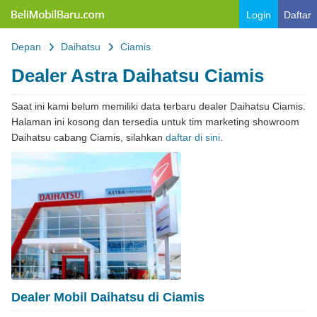
Belimobilbaru.com
Login
Daftar
Depan
Daihatsu
Ciamis
Dealer Astra Daihatsu Ciamis
Saat ini kami belum memiliki data terbaru dealer Daihatsu Ciamis.
Halaman ini kosong dan tersedia untuk tim marketing showroom
Daihatsu cabang Ciamis, silahkan
daftar di sini
.
Dealer Mobil Daihatsu di Ciamis