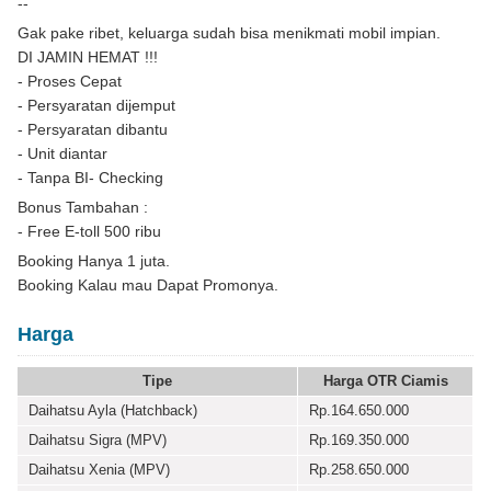
--
Gak pake ribet, keluarga sudah bisa menikmati mobil impian.
DI JAMIN HEMAT !!!
- Proses Cepat
- Persyaratan dijemput
- Persyaratan dibantu
- Unit diantar
- Tanpa BI- Checking
Bonus Tambahan :
- Free E-toll 500 ribu
Booking Hanya 1 juta.
Booking Kalau mau Dapat Promonya.
Harga
Tipe
Harga OTR Ciamis
Daihatsu Ayla (Hatchback)
Rp.164.650.000
Daihatsu Sigra (MPV)
Rp.169.350.000
Daihatsu Xenia (MPV)
Rp.258.650.000