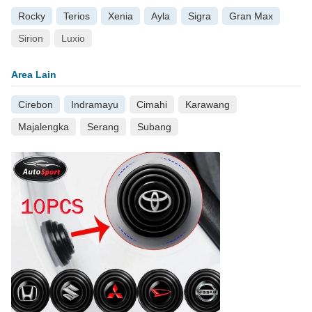
Rocky
Terios
Xenia
Ayla
Sigra
Gran Max
Sirion
Luxio
Area Lain
Cirebon
Indramayu
Cimahi
Karawang
Majalengka
Serang
Subang