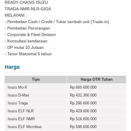
READY CHASIS ISUZU
TRAGA-NMR-NLR-GIGA
MELAYANI :
- Pembelian Cash / Credit / Tukar tambah unit (Trade-in)
- Pembelian Perorangan
- Corporate & Fleet Division
- Konsultasi kendaraan
- DP mulai 10 Jutaan
- Tenor Maksimal 5 tahun
Harga
Tipe
Harga OTR Tuban
Isuzu Mu-X
Rp.665.600.000
Isuzu D-Max
Rp.431.300.000
Isuzu Traga
Rp.296.600.000
Isuzu ELF NLR
Rp.429.600.000
Isuzu ELF NMR
Rp.516.600.000
Isuzu ELF Microbus
Rp.598.600.000