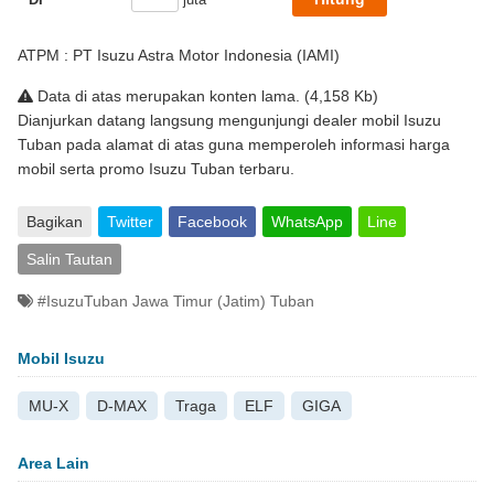
ATPM : PT Isuzu Astra Motor Indonesia (IAMI)
Data di atas merupakan konten lama. (4,158 Kb)
Dianjurkan datang langsung mengunjungi dealer mobil Isuzu
Tuban pada alamat di atas guna memperoleh informasi harga
mobil serta promo Isuzu Tuban terbaru.
Bagikan
Twitter
Facebook
WhatsApp
Line
Salin Tautan
#IsuzuTuban Jawa Timur (Jatim) Tuban
Mobil Isuzu
MU-X
D-MAX
Traga
ELF
GIGA
Area Lain