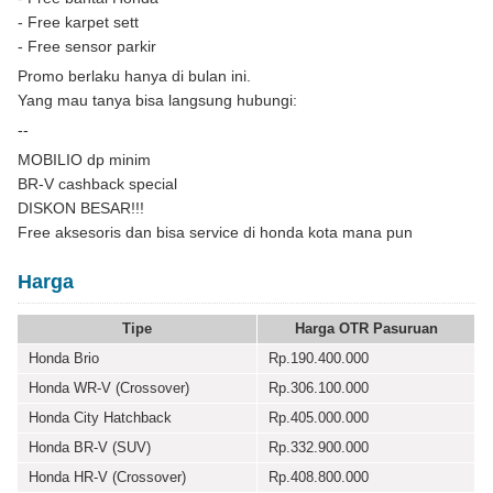
- Free karpet sett
- Free sensor parkir
Promo berlaku hanya di bulan ini.
Yang mau tanya bisa langsung hubungi:
--
MOBILIO dp minim
BR-V cashback special
DISKON BESAR!!!
Free aksesoris dan bisa service di honda kota mana pun
Harga
Tipe
Harga OTR Pasuruan
Honda Brio
Rp.190.400.000
Honda WR-V (Crossover)
Rp.306.100.000
Honda City Hatchback
Rp.405.000.000
Honda BR-V (SUV)
Rp.332.900.000
Honda HR-V (Crossover)
Rp.408.800.000