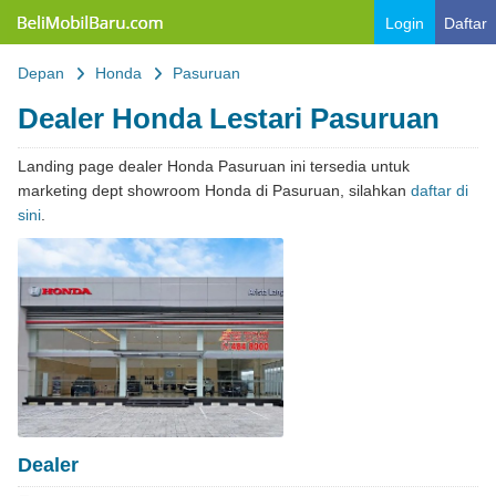
Belimobilbaru.com
Login
Daftar
Depan
Honda
Pasuruan
Dealer Honda Lestari Pasuruan
Landing page dealer Honda Pasuruan ini tersedia untuk
marketing dept showroom Honda di Pasuruan, silahkan
daftar di
sini
.
Dealer