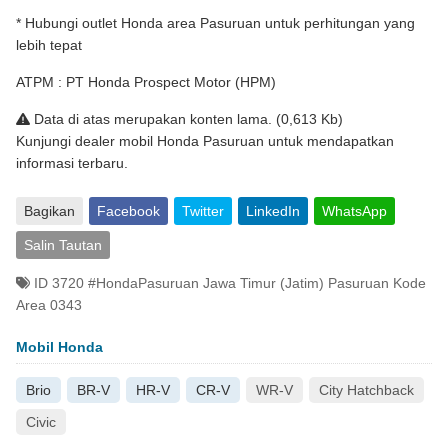
* Hubungi outlet Honda area Pasuruan untuk perhitungan yang
lebih tepat
ATPM : PT Honda Prospect Motor (HPM)
Data di atas merupakan konten lama. (0,613 Kb)
Kunjungi dealer mobil Honda Pasuruan untuk mendapatkan
informasi terbaru.
Bagikan
Facebook
Twitter
LinkedIn
WhatsApp
Salin Tautan
ID 3720 #HondaPasuruan Jawa Timur (Jatim) Pasuruan Kode
Area 0343
Mobil Honda
Brio
BR-V
HR-V
CR-V
WR-V
City Hatchback
Civic