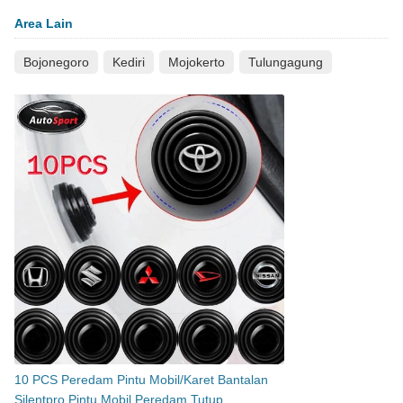
Area Lain
Bojonegoro
Kediri
Mojokerto
Tulungagung
10 PCS Peredam Pintu Mobil/Karet Bantalan
Silentpro Pintu Mobil Peredam Tutup..