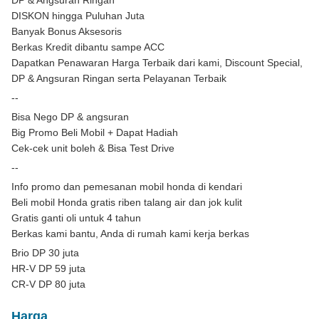
DP & Angsuran Ringan
DISKON hingga Puluhan Juta
Banyak Bonus Aksesoris
Berkas Kredit dibantu sampe ACC
Dapatkan Penawaran Harga Terbaik dari kami, Discount Special,
DP & Angsuran Ringan serta Pelayanan Terbaik
--
Bisa Nego DP & angsuran
Big Promo Beli Mobil + Dapat Hadiah
Cek-cek unit boleh & Bisa Test Drive
--
Info promo dan pemesanan mobil honda di kendari
Beli mobil Honda gratis riben talang air dan jok kulit
Gratis ganti oli untuk 4 tahun
Berkas kami bantu, Anda di rumah kami kerja berkas
Brio DP 30 juta
HR-V DP 59 juta
CR-V DP 80 juta
Harga