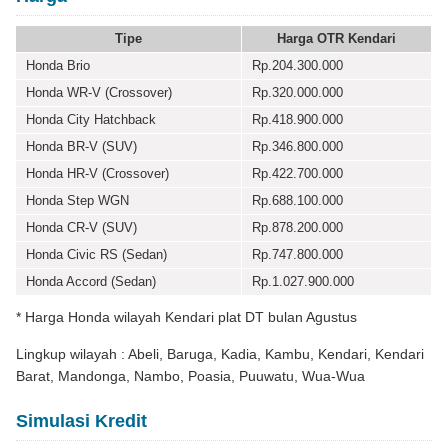
Tipe
Harga OTR Kendari
Honda Brio
Rp.204.300.000
Honda WR-V (Crossover)
Rp.320.000.000
Honda City Hatchback
Rp.418.900.000
Honda BR-V (SUV)
Rp.346.800.000
Honda HR-V (Crossover)
Rp.422.700.000
Honda Step WGN
Rp.688.100.000
Honda CR-V (SUV)
Rp.878.200.000
Honda Civic RS (Sedan)
Rp.747.800.000
Honda Accord (Sedan)
Rp.1.027.900.000
* Harga Honda wilayah Kendari plat DT bulan Agustus
Lingkup wilayah : Abeli, Baruga, Kadia, Kambu, Kendari, Kendari
Barat, Mandonga, Nambo, Poasia, Puuwatu, Wua-Wua
Simulasi Kredit