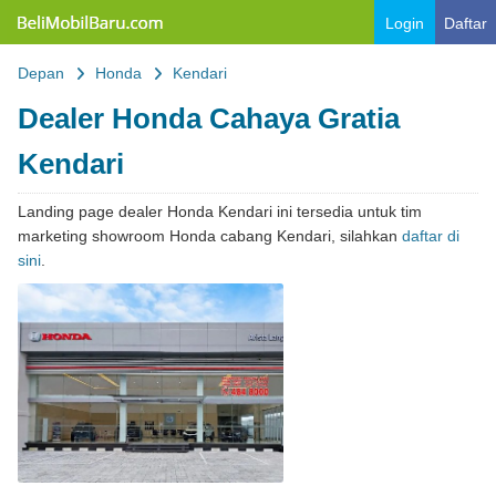
Belimobilbaru.com
Login
Daftar
Depan
Honda
Kendari
Dealer Honda Cahaya Gratia
Kendari
Landing page dealer Honda Kendari ini tersedia untuk tim
marketing showroom Honda cabang Kendari, silahkan
daftar di
sini
.