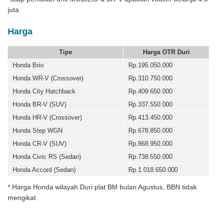
juta
Harga
Tipe
Harga OTR Duri
Honda Brio
Rp.195.050.000
Honda WR-V (Crossover)
Rp.310.750.000
Honda City Hatchback
Rp.409.650.000
Honda BR-V (SUV)
Rp.337.550.000
Honda HR-V (Crossover)
Rp.413.450.000
Honda Step WGN
Rp.678.850.000
Honda CR-V (SUV)
Rp.868.950.000
Honda Civic RS (Sedan)
Rp.738.550.000
Honda Accord (Sedan)
Rp.1.018.650.000
* Harga Honda wilayah Duri plat BM bulan Agustus, BBN tidak
mengikat