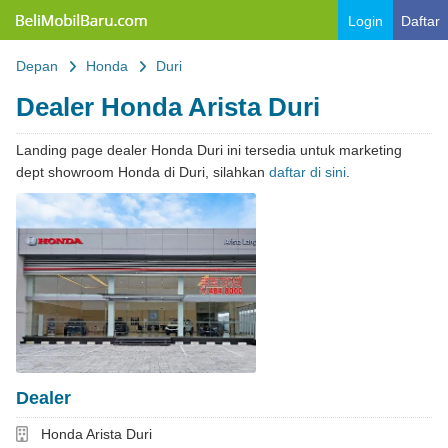
Belimobilbaru.com
Login
Daftar
Depan
Honda
Duri
Dealer Honda Arista Duri
Landing page dealer Honda Duri ini tersedia untuk marketing
dept showroom Honda di Duri, silahkan
daftar di sini
.
Dealer
Dealer
Honda Arista Duri